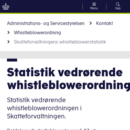
Menu
Søg
Gå til indhold
Administrations- og Servicestyrelsen
Kontakt
Whistleblowerordning
Skatteforvaltningens whistleblowerstatistik
Statistik vedrørende
whistleblowerordnin
Statistik vedrørende
whistleblowerordningen i
Skatteforvaltningen.