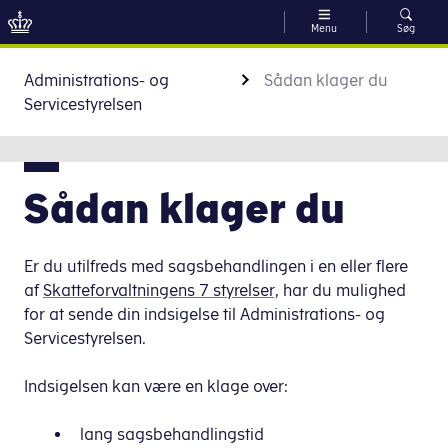
Menu
Søg
Gå til indhold
Administrations- og
Sådan klager du
Servicestyrelsen
Sådan klager du
Er du utilfreds med sagsbehandlingen i en eller flere
af
Skatteforvaltningens 7 styrelser,
har du mulighed
for at sende din indsigelse til Administrations- og
Servicestyrelsen.
Indsigelsen kan være en klage over:
lang sagsbehandlingstid