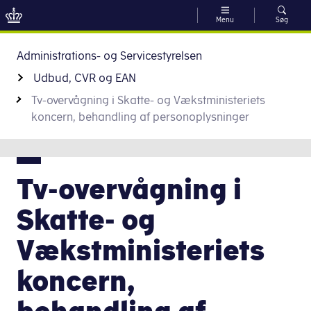
Menu
Søg
Gå til indhold
Administrations- og Servicestyrelsen
Udbud, CVR og EAN
Tv-overvågning i Skatte- og Vækstministeriets
koncern, behandling af personoplysninger
Tv-overvågning i
Skatte- og
Vækstministeriets
koncern,