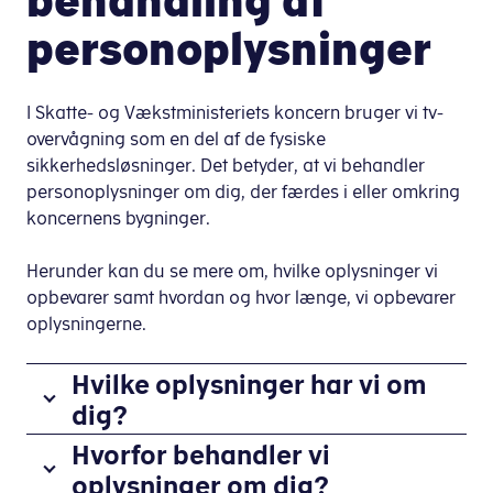
behandling af
personoplysninger
I Skatte- og Vækstministeriets koncern bruger vi tv-
overvågning som en del af de fysiske
sikkerhedsløsninger. Det betyder, at vi behandler
personoplysninger om dig, der færdes i eller omkring
koncernens bygninger.
Herunder kan du se mere om, hvilke oplysninger vi
opbevarer samt hvordan og hvor længe, vi opbevarer
oplysningerne.
Hvilke oplysninger har vi om
dig?
Når
Hvorfor behandler vi
du
oplysninger om dig?