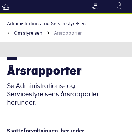
Menu
Søg
Gå til indhold
Administrations- og Servicestyrelsen
Om styrelsen
Årsrapporter
Årsrapporter
Se Administrations- og
Servicestyrelsens årsrapporter
herunder.
Skatteforvaltningen, herunder